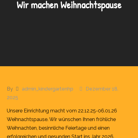
Wir machen Weihnachtspause
By
admin_kindergartenhp
Dezember 18,
2025
Unsere Einrichtung macht vom 22.12.25-06.01.26
Weihnachtspause. Wir wünschen Ihnen fröhliche
Weihnachten, besinnliche Feiertage und einen
erfolgreichen und gesunden Start ins Jahr 2026.