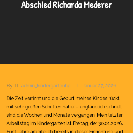
Abschied Richarda Mederer
By
admin_kindergartenhp
Januar 27, 2026
Die Zeit verrinnt und die Geburt meines Kindes rückt
mit sehr großen Schritten näher – unglaublich schnell
sind die Wochen und Monate vergangen. Mein letzter
Arbeitstag im Kindergarten ist Freitag, der 30.01.2026.
Fünf Jahre arbeite ich bereits in dieser Einrichtung und