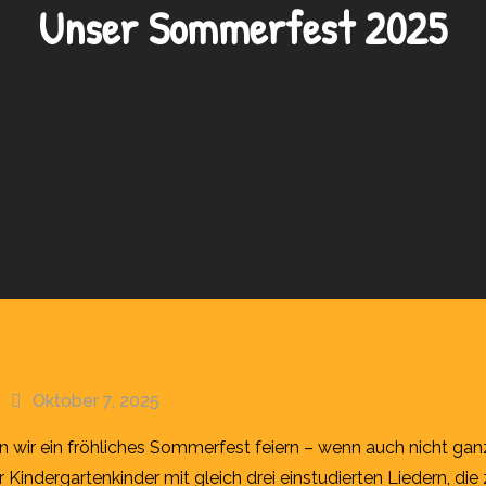
Unser Sommerfest 2025
Oktober 7, 2025
en wir ein fröhliches Sommerfest feiern – wenn auch nicht g
er Kindergartenkinder mit gleich drei einstudierten Liedern, d