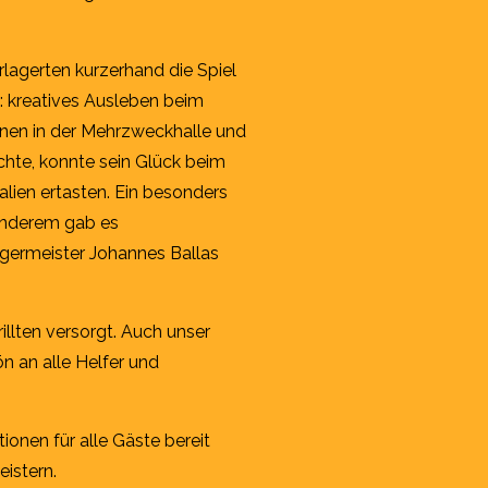
rlagerten kurzerhand die Spiel
: kreatives Ausleben beim
onen in der Mehrzweckhalle und
chte, konnte sein Glück beim
lien ertasten. Ein besonders
 anderem gab es
rgermeister Johannes Ballas
llten versorgt. Auch unser
n an alle Helfer und
ionen für alle Gäste bereit
istern.