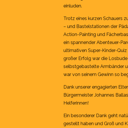
einluden.
Trotz eines kurzen Schauers zu
– und Bastelstationen der Päd
Action-Painting und Fächerbas
ein spannender Abenteuer-Parc
ultimativen Super-Kinder-Quiz
großer Erfolg war die Losbude 
selbstgebastelte Armbänder un
war von seinem Gewinn so begei
Dank unserer engagierten Elte
Bürgermeister Johannes Ballas 
Helferinnen!
Ein besonderer Dank geht natürl
gestellt haben und Groß und Kl