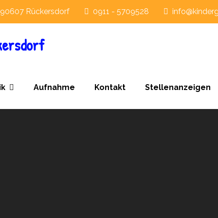
 90607 Rückersdorf
0911 - 5709528
info@kinderg
kersdorf
ik
Aufnahme
Kontakt
Stellenanzeigen